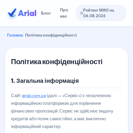
Про
Arial
Рейтинг МФО на
Блог
нас
06.08.2026
Головна
Політика конфіденційності
Політика конфіденційності
1. Загальна інформація
Сайт
arial.com.ua
(далі — «Сервіс») є незалежною
інформаційною платформою для порівняння
фінансових пропозицій. Сервіс не здійснює видачу
кредитів або позик самостійно, а має виключно
інформаційний характер.