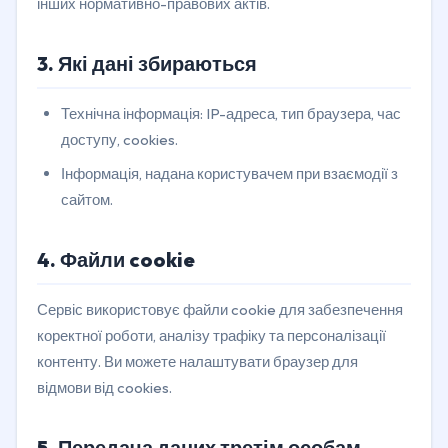
інших нормативно-правових актів.
3. Які дані збираються
Технічна інформація: IP-адреса, тип браузера, час
доступу, cookies.
Інформація, надана користувачем при взаємодії з
сайтом.
4. Файли cookie
Сервіс використовує файли cookie для забезпечення
коректної роботи, аналізу трафіку та персоналізації
контенту. Ви можете налаштувати браузер для
відмови від cookies.
5. Передача даних третім особам