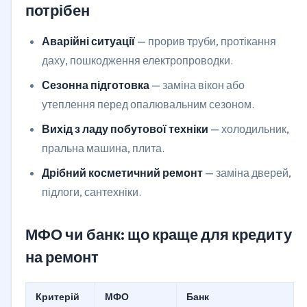
потрібен
Аварійні ситуації
— прорив труби, протікання
даху, пошкодження електропроводки.
Сезонна підготовка
— заміна вікон або
утеплення перед опалювальним сезоном.
Вихід з ладу побутової техніки
— холодильник,
пральна машина, плита.
Дрібний косметичний ремонт
— заміна дверей,
підлоги, сантехніки.
МФО чи банк: що краще для кредиту
на ремонт
Критерій
МФО
Банк