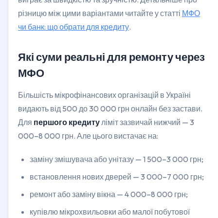
різницю між цими варіантами читайте у статті
МФО
чи банк: що обрати для кредиту
.
Які суми реальні для ремонту через
МФО
Більшість мікрофінансових організацій в Україні
видають від 500 до 30 000 грн онлайн без застави.
Для
першого кредиту
ліміт зазвичай нижчий — 3
000–8 000 грн. Але цього вистачає на:
заміну змішувача або унітазу — 1 500–3 000 грн;
встановлення нових дверей — 3 000–7 000 грн;
ремонт або заміну вікна — 4 000–8 000 грн;
купівлю мікрохвильовки або малої побутової