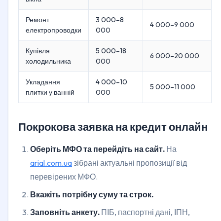
Ремонт
3 000–8
4 000–9 000
електропроводки
000
Купівля
5 000–18
6 000–20 000
холодильника
000
Укладання
4 000–10
5 000–11 000
плитки у ванній
000
Покрокова заявка на кредит онлайн
Оберіть МФО та перейдіть на сайт.
На
arial.com.ua
зібрані актуальні пропозиції від
перевірених МФО.
Вкажіть потрібну суму та строк.
Заповніть анкету.
ПІБ, паспортні дані, ІПН,