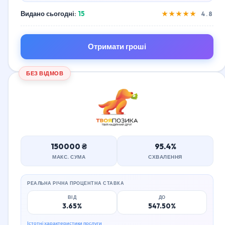
Видано сьогодні:
15
★★★★★
4.8
Отримати гроші
БЕЗ ВІДМОВ
150000 ₴
95.4%
МАКС. СУМА
СХВАЛЕННЯ
РЕАЛЬНА РІЧНА ПРОЦЕНТНА СТАВКА
ВІД
ДО
3.65%
547.50%
Істотні характеристики послуги