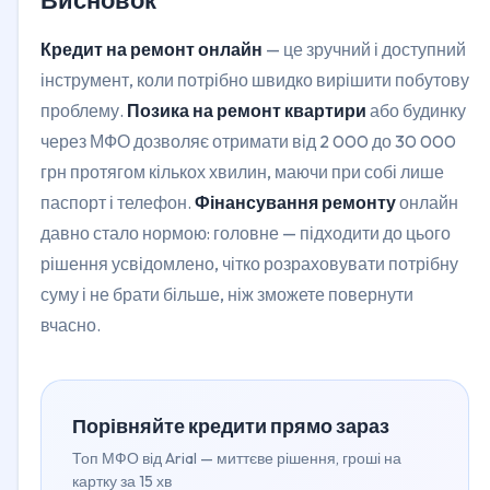
Кредит на ремонт онлайн
— це зручний і доступний
інструмент, коли потрібно швидко вирішити побутову
проблему.
Позика на ремонт квартири
або будинку
через МФО дозволяє отримати від 2 000 до 30 000
грн протягом кількох хвилин, маючи при собі лише
паспорт і телефон.
Фінансування ремонту
онлайн
давно стало нормою: головне — підходити до цього
рішення усвідомлено, чітко розраховувати потрібну
суму і не брати більше, ніж зможете повернути
вчасно.
Порівняйте кредити прямо зараз
Топ МФО від Arial — миттєве рішення, гроші на
картку за 15 хв