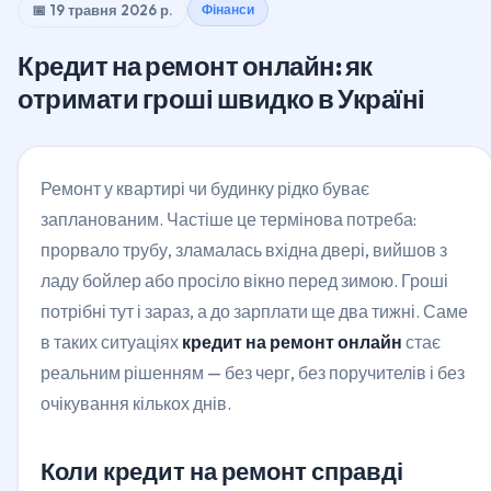
📅 19 травня 2026 р.
Фінанси
Кредит на ремонт онлайн: як
отримати гроші швидко в Україні
Ремонт у квартирі чи будинку рідко буває
запланованим. Частіше це термінова потреба:
прорвало трубу, зламалась вхідна двері, вийшов з
ладу бойлер або просіло вікно перед зимою. Гроші
потрібні тут і зараз, а до зарплати ще два тижні. Саме
в таких ситуаціях
кредит на ремонт онлайн
стає
реальним рішенням — без черг, без поручителів і без
очікування кількох днів.
Коли кредит на ремонт справді