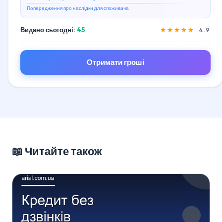
Попередження про наслідки для споживача
Видано сьогодні:
45
★★★★★
4.9
Отримати гроші
📖 Читайте також