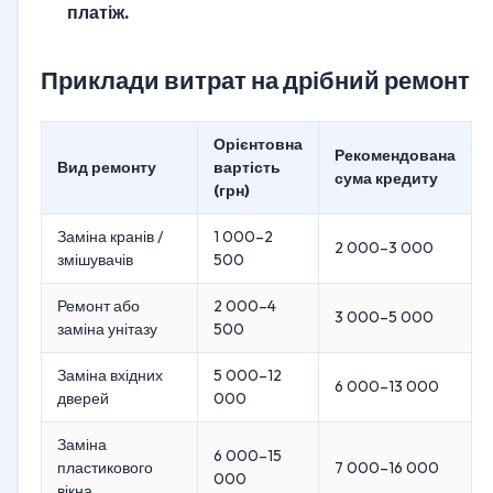
платіж.
Приклади витрат на дрібний ремонт
Орієнтовна
Рекомендована
Вид ремонту
вартість
сума кредиту
(грн)
Заміна кранів /
1 000–2
2 000–3 000
змішувачів
500
Ремонт або
2 000–4
3 000–5 000
заміна унітазу
500
Заміна вхідних
5 000–12
6 000–13 000
дверей
000
Заміна
6 000–15
пластикового
7 000–16 000
000
вікна