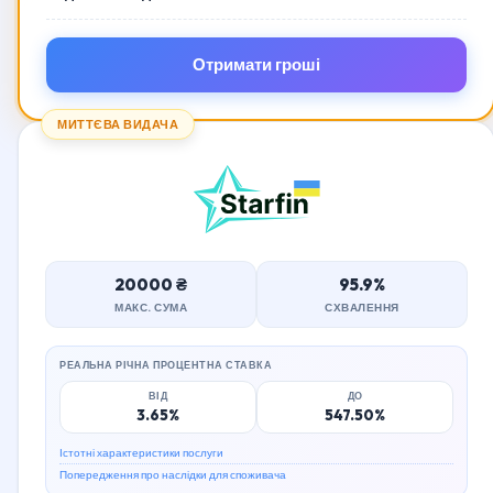
Отримати гроші
МИТТЄВА ВИДАЧА
20000 ₴
95.9%
МАКС. СУМА
СХВАЛЕННЯ
РЕАЛЬНА РІЧНА ПРОЦЕНТНА СТАВКА
ВІД
ДО
3.65%
547.50%
Істотні характеристики послуги
Попередження про наслідки для споживача