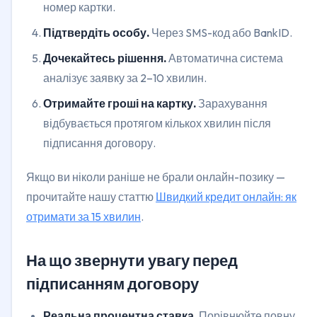
номер картки.
Підтвердіть особу.
Через SMS-код або BankID.
Дочекайтесь рішення.
Автоматична система
аналізує заявку за 2–10 хвилин.
Отримайте гроші на картку.
Зарахування
відбувається протягом кількох хвилин після
підписання договору.
Якщо ви ніколи раніше не брали онлайн-позику —
прочитайте нашу статтю
Швидкий кредит онлайн: як
отримати за 15 хвилин
.
На що звернути увагу перед
підписанням договору
Реальна процентна ставка.
Порівнюйте повну