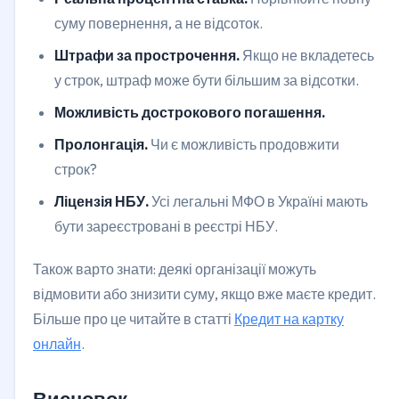
суму повернення, а не відсоток.
Штрафи за прострочення.
Якщо не вкладетесь
у строк, штраф може бути більшим за відсотки.
Можливість дострокового погашення.
Пролонгація.
Чи є можливість продовжити
строк?
Ліцензія НБУ.
Усі легальні МФО в Україні мають
бути зареєстровані в реєстрі НБУ.
Також варто знати: деякі організації можуть
відмовити або знизити суму, якщо вже маєте кредит.
Більше про це читайте в статті
Кредит на картку
онлайн
.
Висновок