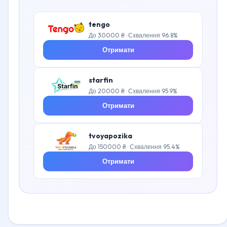
tengo
До 30000 ₴ · Схвалення 96.8%
Отримати
starfin
До 20000 ₴ · Схвалення 95.9%
Отримати
tvoyapozika
До 150000 ₴ · Схвалення 95.4%
Отримати