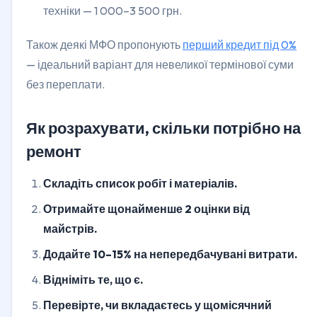
техніки — 1 000–3 500 грн.
Також деякі МФО пропонують
перший кредит під 0%
— ідеальний варіант для невеликої термінової суми
без переплати.
Як розрахувати, скільки потрібно на
ремонт
Складіть список робіт і матеріалів.
Отримайте щонайменше 2 оцінки від
майстрів.
Додайте 10–15% на непередбачувані витрати.
Відніміть те, що є.
Перевірте, чи вкладаєтесь у щомісячний