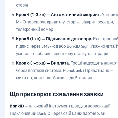
сторін.
Крок 4 (1–3 хв) — Автоматичний скоринг.
Алгорит
МФО перевіряє кредитну історію, відкриті реєстри,
телефонний номер.
Крок 5 (1 хв) — Підписання договору.
Електронни
підпис через SMS-код або BankID Sign. Уважно читай
умови — особливо відсоткову ставку та штрафи.
Крок 6 (1–5 хв) — Виплата.
Гроші надходять на карт
через платіжні системи. Monobank і ПриватБанк —
миттєво, деякі інші банки — до 5 хвилин.
Що прискорює схвалення заявки
BankID
— ключовий інструмент швидкої верифікації.
Підключивши BankID через свій банк-партнер, ви