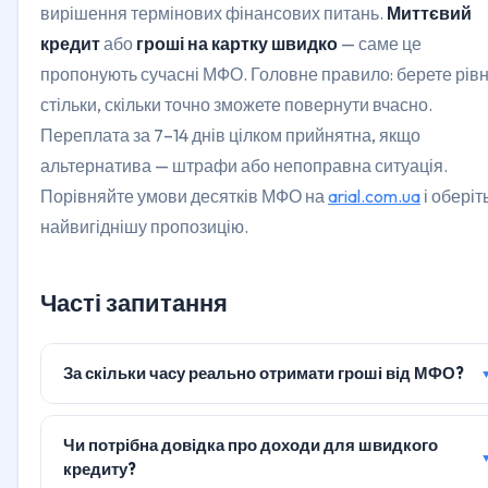
вирішення термінових фінансових питань.
Миттєвий
кредит
або
гроші на картку швидко
— саме це
пропонують сучасні МФО. Головне правило: берете рів
стільки, скільки точно зможете повернути вчасно.
Переплата за 7–14 днів цілком прийнятна, якщо
альтернатива — штрафи або непоправна ситуація.
Порівняйте умови десятків МФО на
arial.com.ua
і оберіт
найвигіднішу пропозицію.
Часті запитання
За скільки часу реально отримати гроші від МФО?
Чи потрібна довідка про доходи для швидкого
кредиту?