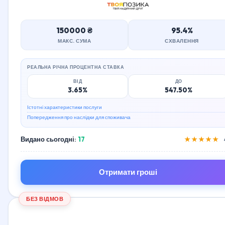
150000 ₴
95.4%
МАКС. СУМА
СХВАЛЕННЯ
РЕАЛЬНА РІЧНА ПРОЦЕНТНА СТАВКА
ВІД
ДО
3.65%
547.50%
Істотні характеристики послуги
Попередження про наслідки для споживача
Видано сьогодні:
17
★★★★★
Отримати гроші
БЕЗ ВІДМОВ