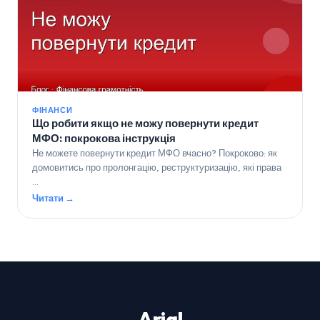
ФІНАНСИ
Що робити якщо не можу повернути кредит
МФО: покрокова інструкція
Не можете повернути кредит МФО вчасно? Покроково: як
домовитись про пролонгацію, реструктуризацію, які права
…
Читати →
Arial