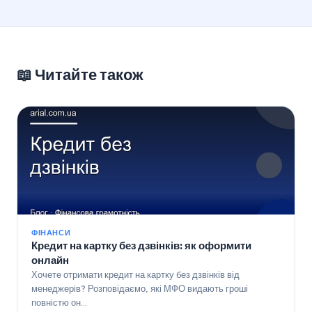
📖 Читайте також
ФІНАНСИ
Кредит на картку без дзвінків: як оформити
онлайн
Хочете отримати кредит на картку без дзвінків від
менеджерів? Розповідаємо, які МФО видають гроші
повністю он…