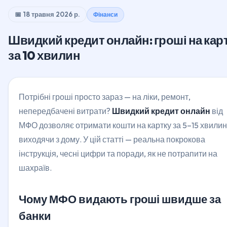
📅 18 травня 2026 р.
Фінанси
Швидкий кредит онлайн: гроші на кар
за 10 хвилин
Потрібні гроші просто зараз — на ліки, ремонт,
непередбачені витрати?
Швидкий кредит онлайн
від
МФО дозволяє отримати кошти на картку за 5–15 хвилин
виходячи з дому. У цій статті — реальна покрокова
інструкція, чесні цифри та поради, як не потрапити на
шахраїв.
Чому МФО видають гроші швидше за
банки