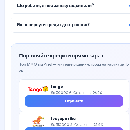
Що робити, якщо заявку відхилили?
Як повернути кредит достроково?
Порівняйте кредити прямо зараз
Топ МФО від Arial — миттєве рішення, гроші на картку за 15
хв
tengo
До 30000 ₴ · Схвалення 96.8%
Отримати
tvoyapozika
До 150000 ₴ · Схвалення 95.4%