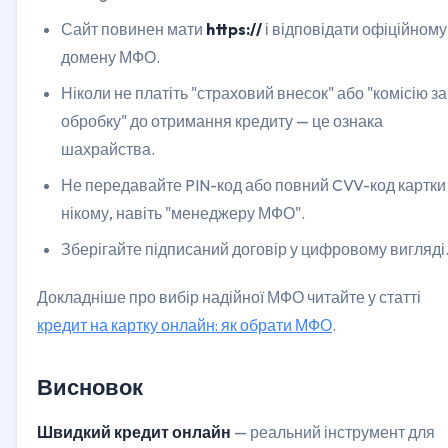
Сайт повинен мати
https://
і відповідати офіційному
домену МФО.
Ніколи не платіть "страховий внесок" або "комісію за
обробку" до отримання кредиту — це ознака
шахрайства.
Не передавайте PIN-код або повний CVV-код картки
нікому, навіть "менеджеру МФО".
Зберігайте підписаний договір у цифровому вигляді
Докладніше про вибір надійної МФО читайте у статті
кредит на картку онлайн: як обрати МФО
.
Висновок
Швидкий кредит онлайн
— реальний інструмент для