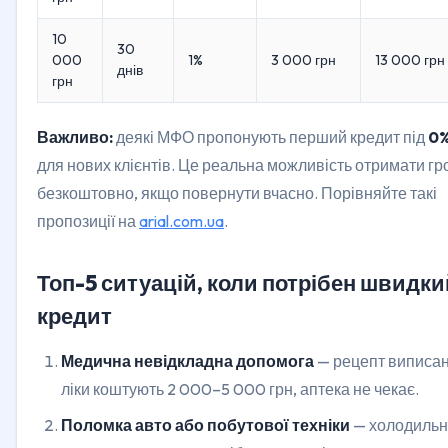
10
30
000
1%
3 000 грн
13 000 грн
днів
грн
Важливо:
деякі МФО пропонують перший кредит під
0
для нових клієнтів. Це реальна можливість отримати гр
безкоштовно, якщо повернути вчасно. Порівняйте такі
пропозиції на
arial.com.ua
.
Топ-5 ситуацій, коли потрібен швидки
кредит
Медична невідкладна допомога
— рецепт виписан
ліки коштують 2 000–5 000 грн, аптека не чекає.
Поломка авто або побутової техніки
— холодильн