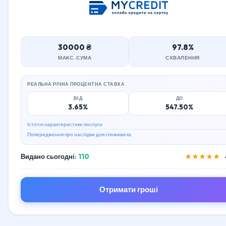
30000 ₴
97.8%
МАКС. СУМА
СХВАЛЕННЯ
РЕАЛЬНА РІЧНА ПРОЦЕНТНА СТАВКА
ВІД
ДО
3.65%
547.50%
Істотні характеристики послуги
Попередження про наслідки для споживача
Видано сьогодні:
110
★★★★★
Отримати гроші