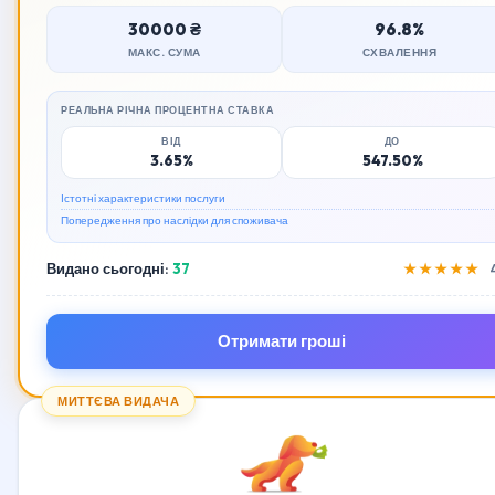
30000 ₴
96.8%
МАКС. СУМА
СХВАЛЕННЯ
РЕАЛЬНА РІЧНА ПРОЦЕНТНА СТАВКА
ВІД
ДО
3.65%
547.50%
Істотні характеристики послуги
Попередження про наслідки для споживача
Видано сьогодні:
37
★★★★★
Отримати гроші
МИТТЄВА ВИДАЧА