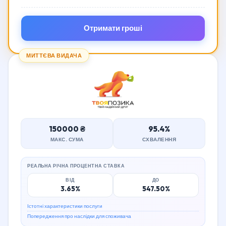
Отримати гроші
МИТТЄВА ВИДАЧА
150000 ₴
95.4%
МАКС. СУМА
СХВАЛЕННЯ
РЕАЛЬНА РІЧНА ПРОЦЕНТНА СТАВКА
ВІД
ДО
3.65%
547.50%
Істотні характеристики послуги
Попередження про наслідки для споживача