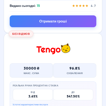
Видано сьогодні:
15
★★★★★
4.7
Отримати гроші
БЕЗ ВІДМОВ
30000 ₴
96.8%
МАКС. СУМА
СХВАЛЕННЯ
РЕАЛЬНА РІЧНА ПРОЦЕНТНА СТАВКА
ВІД
ДО
3.65%
547.50%
Істотні характеристики послуги