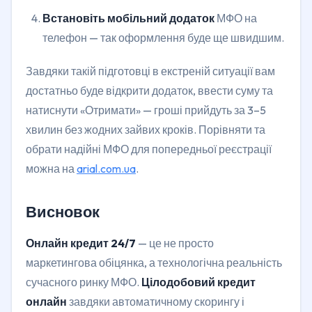
Встановіть мобільний додаток
МФО на
телефон — так оформлення буде ще швидшим.
Завдяки такій підготовці в екстреній ситуації вам
достатньо буде відкрити додаток, ввести суму та
натиснути «Отримати» — гроші прийдуть за 3–5
хвилин без жодних зайвих кроків. Порівняти та
обрати надійні МФО для попередньої реєстрації
можна на
arial.com.ua
.
Висновок
Онлайн кредит 24/7
— це не просто
маркетингова обіцянка, а технологічна реальність
сучасного ринку МФО.
Цілодобовий кредит
онлайн
завдяки автоматичному скорингу і