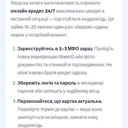
Якщо ви хочете мати можливість отримати
онлайн кредит 24/7
максимально швидко в
екстреній ситуації — підготуйтеся заздалегідь. Це
займе 15–20 хвилин один раз і збереже години
нервів у потрібний момент.
Зареєструйтесь в 2–3 МФО зараз.
Пройдіть
повну верифікацію (BankID або фото
документів) та отримайте підтвердження. Не
обов'язково брати кредит одразу.
Збережіть логін та пароль
в менеджері
паролів або запишіть у надійному місці.
Переконайтеся, що картка актуальна.
Перевірте термін дії картки — якщо вона
закінчується незабаром, замовте нову
заздалегідь.