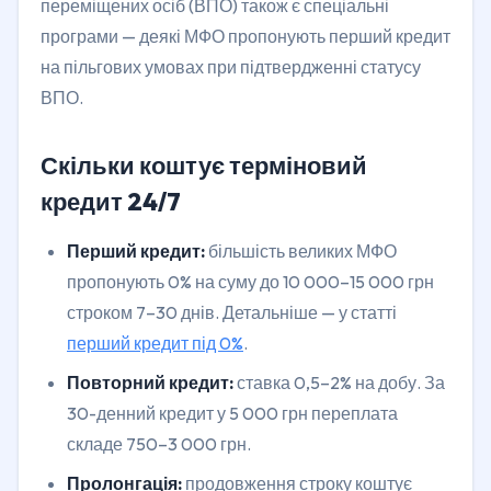
переміщених осіб (ВПО) також є спеціальні
програми — деякі МФО пропонують перший кредит
на пільгових умовах при підтвердженні статусу
ВПО.
Скільки коштує терміновий
кредит 24/7
Перший кредит:
більшість великих МФО
пропонують 0% на суму до 10 000–15 000 грн
строком 7–30 днів. Детальніше — у статті
перший кредит під 0%
.
Повторний кредит:
ставка 0,5–2% на добу. За
30-денний кредит у 5 000 грн переплата
складе 750–3 000 грн.
Пролонгація:
продовження строку коштує