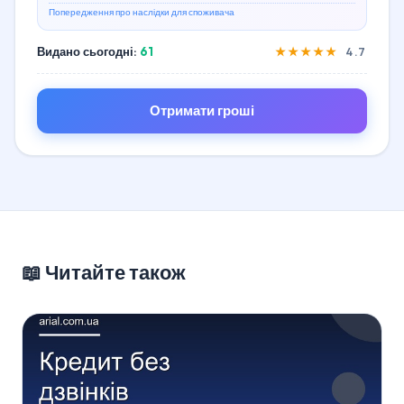
Попередження про наслідки для споживача
Видано сьогодні:
61
★★★★★
4.7
Отримати гроші
📖 Читайте також