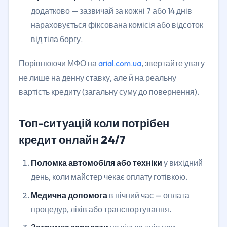
додатково — зазвичай за кожні 7 або 14 днів
нараховується фіксована комісія або відсоток
від тіла боргу.
Порівнюючи МФО на
arial.com.ua
, звертайте увагу
не лише на денну ставку, але й на реальну
вартість кредиту (загальну суму до повернення).
Топ-ситуацій коли потрібен
кредит онлайн 24/7
Поломка автомобіля або техніки
у вихідний
день, коли майстер чекає оплату готівкою.
Медична допомога
в нічний час — оплата
процедур, ліків або транспортування.