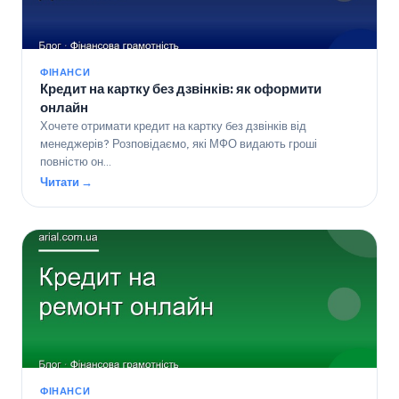
ФІНАНСИ
Кредит на картку без дзвінків: як оформити
онлайн
Хочете отримати кредит на картку без дзвінків від
менеджерів? Розповідаємо, які МФО видають гроші
повністю он…
Читати →
ФІНАНСИ