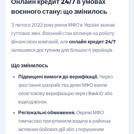
Онлайн кредит 24/7 в умовах
воєнного стану: що змінилось
З лютого 2022 року ринок МФО в Україні зазнав
суттєвих змін. Воєнний стан вплинув на роботу
фінансових компаній, але
онлайн кредит 24/7
залишився доступним для більшості українців.
Що змінилось
Підвищені вимоги до верифікації.
Через
зростання шахрайства деякі МФО ввели
обов'язкову верифікацію через BankID або
відеодзвінок.
Регіональні обмеження.
Окремі МФО
тимчасово призупинили видачу в районах
активних бойових дій або з порушеним