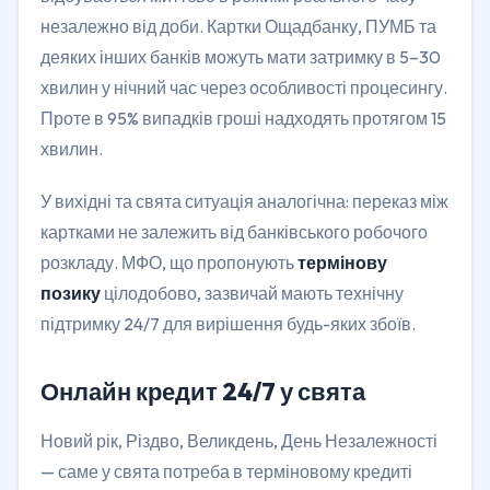
незалежно від доби. Картки Ощадбанку, ПУМБ та
деяких інших банків можуть мати затримку в 5–30
хвилин у нічний час через особливості процесингу.
Проте в 95% випадків гроші надходять протягом 15
хвилин.
У вихідні та свята ситуація аналогічна: переказ між
картками не залежить від банківського робочого
розкладу. МФО, що пропонують
термінову
позику
цілодобово, зазвичай мають технічну
підтримку 24/7 для вирішення будь-яких збоїв.
Онлайн кредит 24/7 у свята
Новий рік, Різдво, Великдень, День Незалежності
— саме у свята потреба в терміновому кредиті