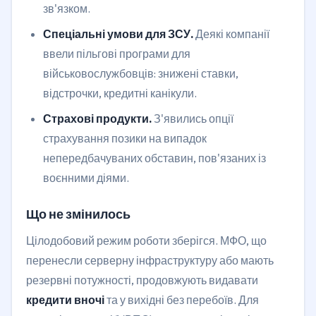
зв'язком.
Спеціальні умови для ЗСУ.
Деякі компанії
ввели пільгові програми для
військовослужбовців: знижені ставки,
відстрочки, кредитні канікули.
Страхові продукти.
З'явились опції
страхування позики на випадок
непередбачуваних обставин, пов'язаних із
воєнними діями.
Що не змінилось
Цілодобовий режим роботи зберігся. МФО, що
перенесли серверну інфраструктуру або мають
резервні потужності, продовжують видавати
кредити вночі
та у вихідні без перебоїв. Для