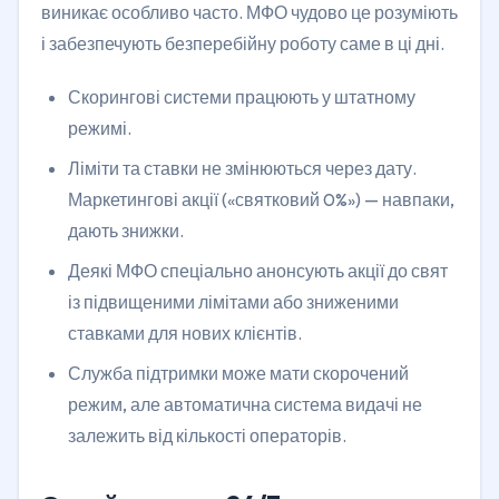
виникає особливо часто. МФО чудово це розуміють
і забезпечують безперебійну роботу саме в ці дні.
Скорингові системи працюють у штатному
режимі.
Ліміти та ставки не змінюються через дату.
Маркетингові акції («святковий 0%») — навпаки,
дають знижки.
Деякі МФО спеціально анонсують акції до свят
із підвищеними лімітами або зниженими
ставками для нових клієнтів.
Служба підтримки може мати скорочений
режим, але автоматична система видачі не
залежить від кількості операторів.