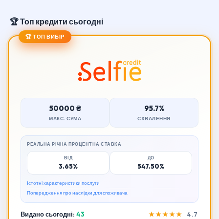
🏆 Топ кредити сьогодні
🏆 ТОП ВИБІР
50000 ₴
95.7%
МАКС. СУМА
СХВАЛЕННЯ
РЕАЛЬНА РІЧНА ПРОЦЕНТНА СТАВКА
ВІД
ДО
3.65%
547.50%
Істотні характеристики послуги
Попередження про наслідки для споживача
Видано сьогодні:
43
★★★★★
4.7