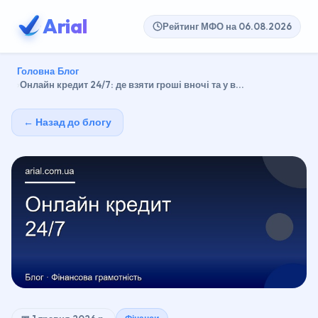
Arial
Рейтинг МФО на 06.08.2026
Головна
Блог
Онлайн кредит 24/7: де взяти гроші вночі та у в...
← Назад до блогу