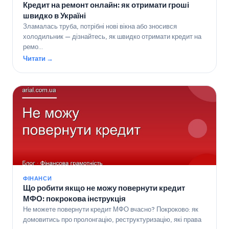
Кредит на ремонт онлайн: як отримати гроші
швидко в Україні
Зламалась труба, потрібні нові вікна або зносився
холодильник — дізнайтесь, як швидко отримати кредит на
ремо…
Читати →
ФІНАНСИ
Що робити якщо не можу повернути кредит
МФО: покрокова інструкція
Не можете повернути кредит МФО вчасно? Покроково: як
домовитись про пролонгацію, реструктуризацію, які права