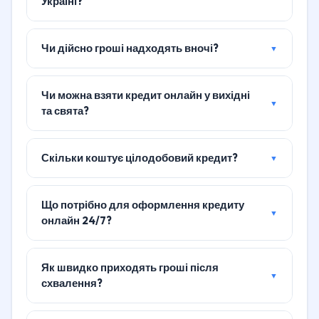
Україні?
Чи дійсно гроші надходять вночі?
Чи можна взяти кредит онлайн у вихідні
та свята?
Скільки коштує цілодобовий кредит?
Що потрібно для оформлення кредиту
онлайн 24/7?
Як швидко приходять гроші після
схвалення?