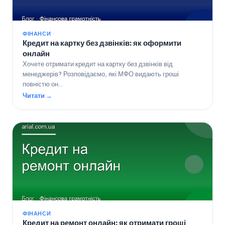
ФІНАНСИ
Кредит на картку без дзвінків: як оформити
онлайн
Хочете отримати кредит на картку без дзвінків від
менеджерів? Розповідаємо, які МФО видають гроші
повністю он…
Читати →
ФІНАНСИ
Кредит на ремонт онлайн: як отримати гроші