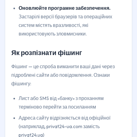
Оновлюйте програмне забезпечення.
Застарілі версії браузерів та операційних
систем містять вразливості, які
використовують зловмисники.
Як розпізнати фішинг
Фішинг — це спроба виманити ваші дані через
підроблені сайти або повідомлення. Ознаки
фішингу:
Лист або SMS від «банку» з проханням
терміново перейти за посиланням
Адреса сайту відрізняється від офіційної
(наприклад, privat24-ua.com замість
privat24.ua)