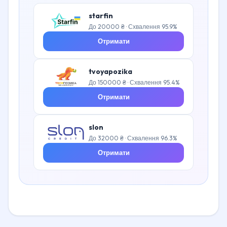
starfin
До 20000 ₴ · Схвалення 95.9%
Отримати
tvoyapozika
До 150000 ₴ · Схвалення 95.4%
Отримати
slon
До 32000 ₴ · Схвалення 96.3%
Отримати