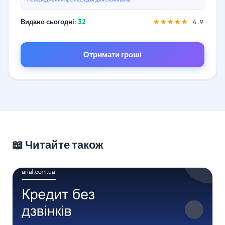
Видано сьогодні:
32
★★★★★
4.9
Отримати гроші
📖 Читайте також