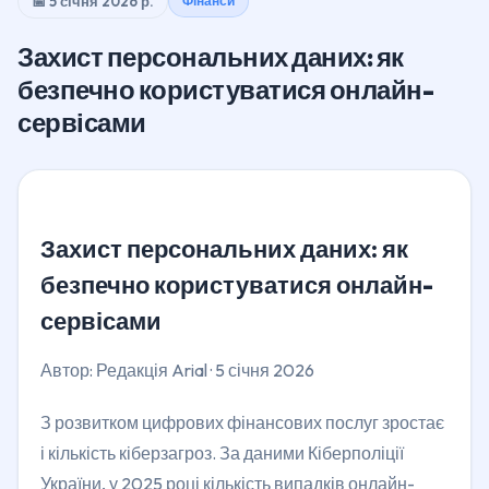
📅 5 січня 2026 р.
Фінанси
Захист персональних даних: як
безпечно користуватися онлайн-
сервісами
Захист персональних даних: як
безпечно користуватися онлайн-
сервісами
Автор: Редакція Arial · 5 січня 2026
З розвитком цифрових фінансових послуг зростає
і кількість кіберзагроз. За даними Кіберполіції
України, у 2025 році кількість випадків онлайн-