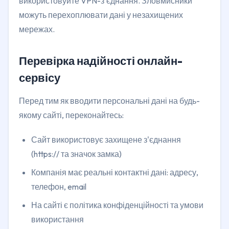
використовуйте VPN-з'єднання. Зловмисники
можуть перехоплювати дані у незахищених
мережах.
Перевірка надійності онлайн-
сервісу
Перед тим як вводити персональні дані на будь-
якому сайті, переконайтесь:
Сайт використовує захищене з'єднання
(https:// та значок замка)
Компанія має реальні контактні дані: адресу,
телефон, email
На сайті є політика конфіденційності та умови
використання