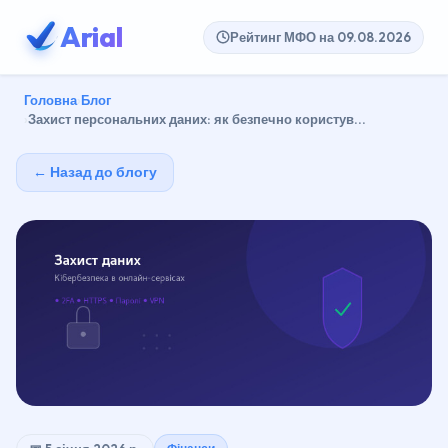
Arial
Рейтинг МФО на 09.08.2026
Головна
Блог
Захист персональних даних: як безпечно користув...
← Назад до блогу