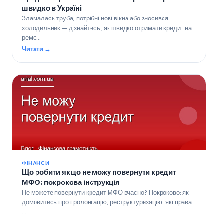
швидко в Україні
Зламалась труба, потрібні нові вікна або зносився
холодильник — дізнайтесь, як швидко отримати кредит на
ремо…
Читати →
ФІНАНСИ
Що робити якщо не можу повернути кредит
МФО: покрокова інструкція
Не можете повернути кредит МФО вчасно? Покроково: як
домовитись про пролонгацію, реструктуризацію, які права
…