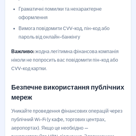
Граматичні помилки та нехарактерне
оформлення
Вимога повідомити CVV-код, пін-код або
пароль від онлайн-банкінгу
Важливо:
жодна легітимна фінансова компанія
ніколи не попросить вас повідомити пін-код або
CVV-код картки.
Безпечне використання публічних
мереж
Уникайте проведення фінансових операцій через
публічний Wi-Fi (у кафе, торгових центрах,
аеропортах). Якщо це необхідно —