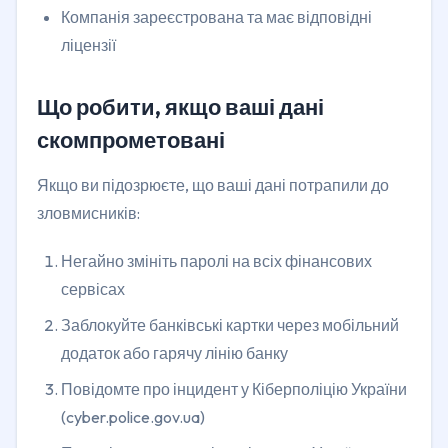
Компанія зареєстрована та має відповідні
ліцензії
Що робити, якщо ваші дані
скомпрометовані
Якщо ви підозрюєте, що ваші дані потрапили до
зловмисників:
Негайно змініть паролі на всіх фінансових
сервісах
Заблокуйте банківські картки через мобільний
додаток або гарячу лінію банку
Повідомте про інцидент у Кіберполіцію України
(cyber.police.gov.ua)