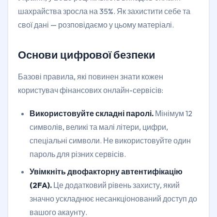
шахрайства зросла на 35%. Як захистити себе та
свої дані — розповідаємо у цьому матеріалі.
Основи цифрової безпеки
Базові правила, які повинен знати кожен
користувач фінансових онлайн-сервісів:
Використовуйте складні паролі.
Мінімум 12
символів, великі та малі літери, цифри,
спеціальні символи. Не використовуйте один
пароль для різних сервісів.
Увімкніть двофакторну автентифікацію
(2FA).
Це додатковий рівень захисту, який
значно ускладнює несанкціонований доступ до
вашого акаунту.