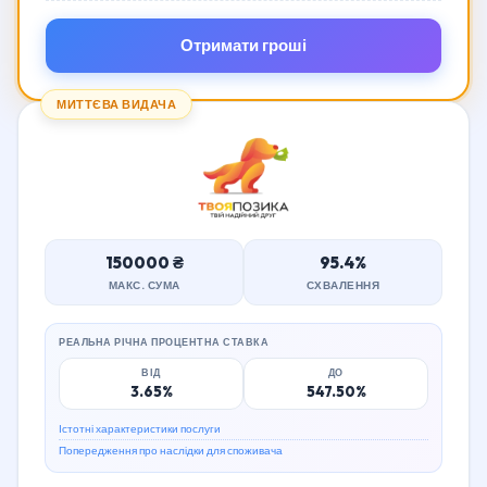
Отримати гроші
МИТТЄВА ВИДАЧА
150000 ₴
95.4%
МАКС. СУМА
СХВАЛЕННЯ
РЕАЛЬНА РІЧНА ПРОЦЕНТНА СТАВКА
ВІД
ДО
3.65%
547.50%
Істотні характеристики послуги
Попередження про наслідки для споживача