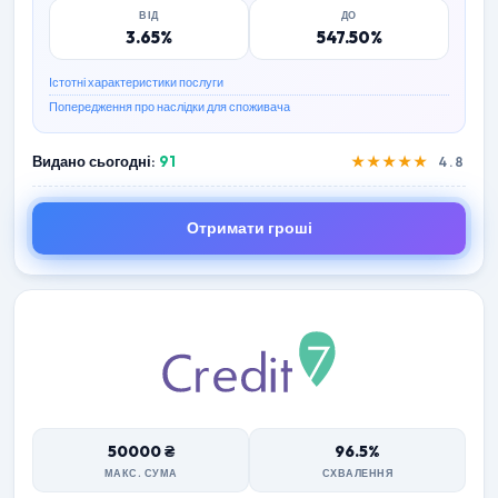
ВІД
ДО
3.65%
547.50%
Істотні характеристики послуги
Попередження про наслідки для споживача
Видано сьогодні:
91
★★★★★
4.8
Отримати гроші
50000 ₴
96.5%
МАКС. СУМА
СХВАЛЕННЯ