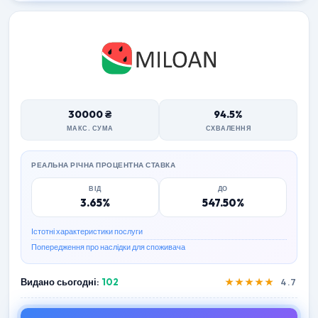
30000 ₴
94.5%
МАКС. СУМА
СХВАЛЕННЯ
РЕАЛЬНА РІЧНА ПРОЦЕНТНА СТАВКА
ВІД
ДО
3.65%
547.50%
Істотні характеристики послуги
Попередження про наслідки для споживача
Видано сьогодні:
102
★★★★★
4.7