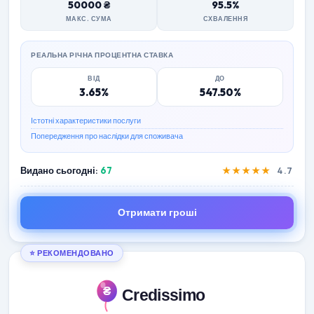
50000 ₴
95.5%
МАКС. СУМА
СХВАЛЕННЯ
РЕАЛЬНА РІЧНА ПРОЦЕНТНА СТАВКА
ВІД
ДО
3.65%
547.50%
Істотні характеристики послуги
Попередження про наслідки для споживача
Видано сьогодні:
67
★★★★★
4.7
Отримати гроші
⭐ РЕКОМЕНДОВАНО