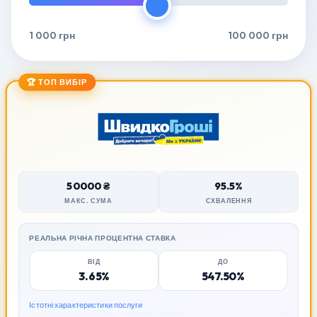
1 000 грн
100 000 грн
🏆 ТОП ВИБІР
50000 ₴
95.5%
МАКС. СУМА
СХВАЛЕННЯ
РЕАЛЬНА РІЧНА ПРОЦЕНТНА СТАВКА
ВІД
ДО
3.65%
547.50%
Істотні характеристики послуги