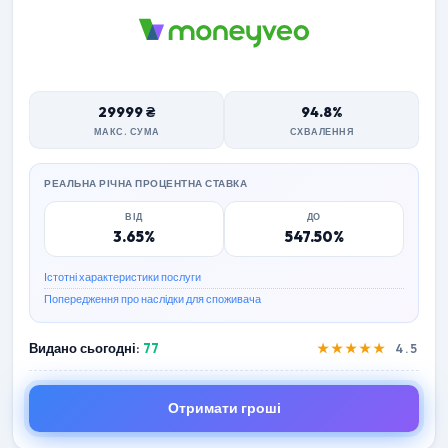
29999 ₴
94.8%
МАКС. СУМА
СХВАЛЕННЯ
РЕАЛЬНА РІЧНА ПРОЦЕНТНА СТАВКА
ВІД
ДО
3.65%
547.50%
Істотні характеристики послуги
Попередження про наслідки для споживача
Видано сьогодні:
77
★★★★★
4.5
Отримати гроші