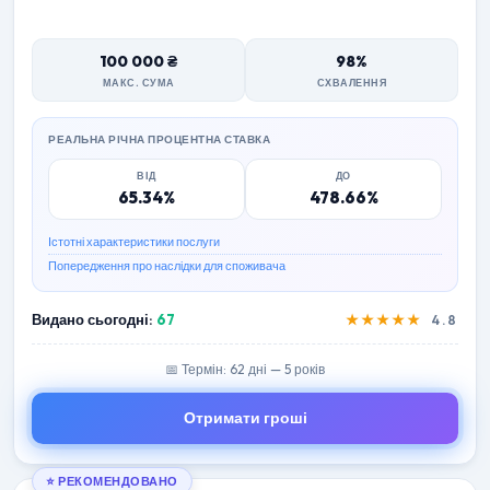
100 000 ₴
98%
МАКС. СУМА
СХВАЛЕННЯ
РЕАЛЬНА РІЧНА ПРОЦЕНТНА СТАВКА
ВІД
ДО
65.34%
478.66%
Істотні характеристики послуги
Попередження про наслідки для споживача
Видано сьогодні:
67
★★★★★
4.8
📅 Термін: 62 дні — 5 років
Отримати гроші
⭐ РЕКОМЕНДОВАНО