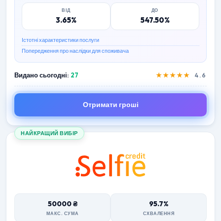
ВІД
ДО
3.65%
547.50%
Істотні характеристики послуги
Попередження про наслідки для споживача
Видано сьогодні:
27
★★★★★
4.6
Отримати гроші
НАЙКРАЩИЙ ВИБІР
50000 ₴
95.7%
МАКС. СУМА
СХВАЛЕННЯ