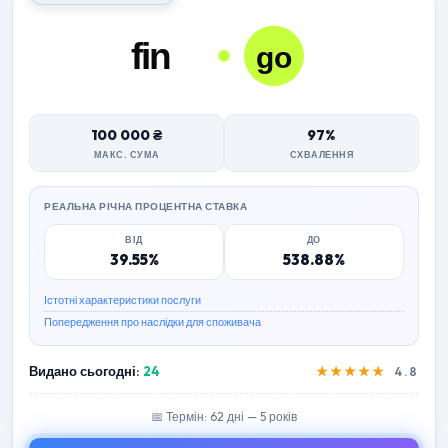
100 000 ₴
97%
МАКС. СУМА
СХВАЛЕННЯ
РЕАЛЬНА РІЧНА ПРОЦЕНТНА СТАВКА
ВІД
ДО
39.55%
538.88%
Істотні характеристики послуги
Попередження про наслідки для споживача
Видано сьогодні:
24
★★★★★
4.8
📅 Термін: 62 дні — 5 років