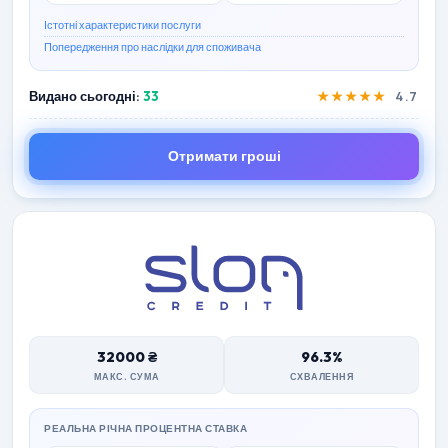
Істотні характеристики послуги
Попередження про наслідки для споживача
Видано сьогодні:
33
★★★★★
4.7
Отримати гроші
32000 ₴
96.3%
МАКС. СУМА
СХВАЛЕННЯ
РЕАЛЬНА РІЧНА ПРОЦЕНТНА СТАВКА