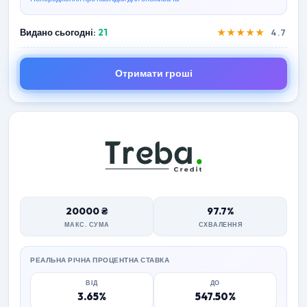
Видано сьогодні:
21
★★★★★
4.7
Отримати гроші
20000 ₴
97.7%
МАКС. СУМА
СХВАЛЕННЯ
РЕАЛЬНА РІЧНА ПРОЦЕНТНА СТАВКА
ВІД
ДО
3.65%
547.50%