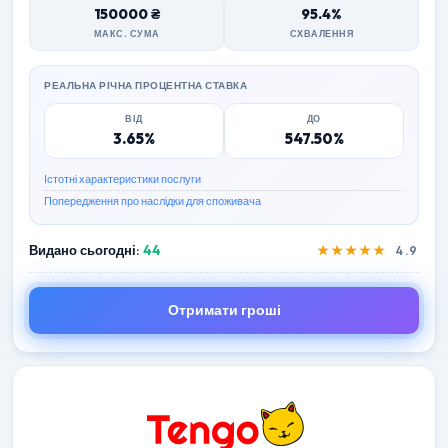
150000 ₴
95.4%
МАКС. СУМА
СХВАЛЕННЯ
РЕАЛЬНА РІЧНА ПРОЦЕНТНА СТАВКА
ВІД
ДО
3.65%
547.50%
Істотні характеристики послуги
Попередження про наслідки для споживача
Видано сьогодні:
44
★★★★★
4.9
Отримати гроші