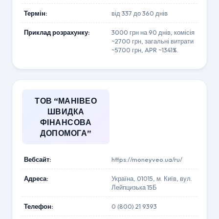
Термін:
від 337 до 360 днів
Приклад розрахунку:
3000 грн на 90 днів, комісія
~2700 грн, загальні витрати
~5700 грн, APR ~1341%.
ТОВ “МАНІВЕО
ШВИДКА
ФІНАНСОВА
ДОПОМОГА”
Вебсайт:
https://moneyveo.ua/ru/
Адреса:
Україна, 01015, м. Київ, вул.
Лейпцизька 15Б
Телефон:
0 (800) 21 9393