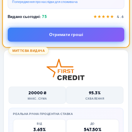
Попередження про наслідки для споживача
Видано сьогодні:
75
★★★★★
4.6
Отримати гроші
МИТТЄВА ВИДАЧА
20000 ₴
95.3%
МАКС. СУМА
СХВАЛЕННЯ
РЕАЛЬНА РІЧНА ПРОЦЕНТНА СТАВКА
ВІД
ДО
3.65%
547.50%