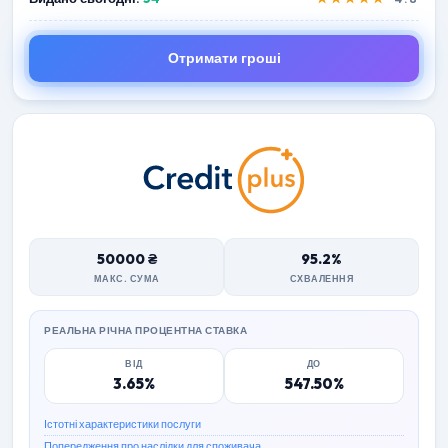
Отримати гроші
50000 ₴
95.2%
МАКС. СУМА
СХВАЛЕННЯ
РЕАЛЬНА РІЧНА ПРОЦЕНТНА СТАВКА
ВІД
ДО
3.65%
547.50%
Істотні характеристики послуги
Попередження про наслідки для споживача