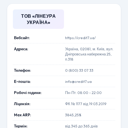
ТОВ «ЛІНЕУРА
УКРАЇНА»
Вебсайт:
https://credit7.ua/
Адреса:
Україна, 02081, м. Київ, вул.
Дніпровська набережна 25,
п.318
Телефон:
0 (800) 33 07 33
E-пошта:
info@credit7.ua
Робочі години:
Пн-Пт: 08:00 - 22:00
Ліцензія:
ФК № 1177 від 19.03.2019
Max ARP:
3845,25%
Термін:
від 345 до 365 днів