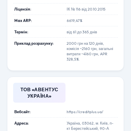
Ліцензія:
ІК № 116 від 20.10.2015
Max ARP:
6619,47%
Термін:
від 61 до 365 днів
Приклад розрахунку:
2000 грн на 120 днів,
комісія ~2160 грн, загальні
витрати ~4160 грн, APR
328,5%.
ТОВ «АВЕНТУС
УКРАЇНА»
Вебсайт:
https://creditplus.ua/
Адреса:
Україна, 03062, м. Київ, п-
кт Берестейський, 90-А