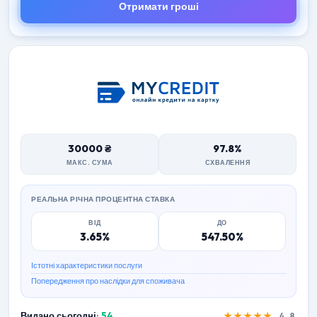
Отримати гроші
30000 ₴
97.8%
МАКС. СУМА
СХВАЛЕННЯ
РЕАЛЬНА РІЧНА ПРОЦЕНТНА СТАВКА
ВІД
ДО
3.65%
547.50%
Істотні характеристики послуги
Попередження про наслідки для споживача
Видано сьогодні:
54
★★★★★
4.8