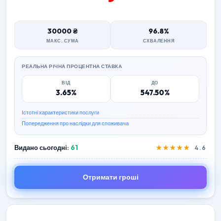
30000 ₴
96.8%
МАКС. СУМА
СХВАЛЕННЯ
РЕАЛЬНА РІЧНА ПРОЦЕНТНА СТАВКА
ВІД
ДО
3.65%
547.50%
Істотні характеристики послуги
Попередження про наслідки для споживача
Видано сьогодні:
61
★★★★★
4.6
Отримати гроші