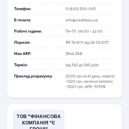
Телефон:
0 (800) 300-093
E-пошта:
info@creditplus.ua
Робочі години:
Пн-Пт: 08:00 - 22:00
Ліцензія:
ФК № 870 від 28.02.2017
Max ARP:
3546,38%
Термін:
від 345 до 365 днів
Приклад розрахунку:
2000 грн на 61 день, комісія
~1220 грн, загальні витрати
~3220 грн, APR ~1095%.
ТОВ "ФІНАНСОВА
КОМПАНІЯ "Є