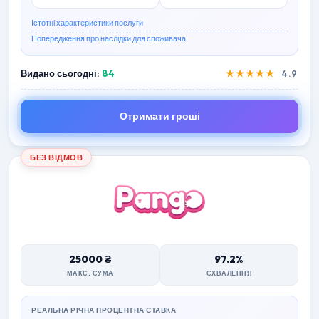
Істотні характеристики послуги
Попередження про наслідки для споживача
Видано сьогодні:
84
★★★★★
4.9
Отримати гроші
БЕЗ ВІДМОВ
25000 ₴
97.2%
МАКС. СУМА
СХВАЛЕННЯ
РЕАЛЬНА РІЧНА ПРОЦЕНТНА СТАВКА