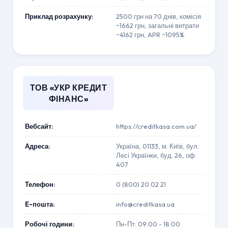
Приклад розрахунку:
2500 грн на 70 днів, комісія
~1662 грн, загальні витрати
~4162 грн, APR ~1095%.
ТОВ «УКР КРЕДИТ
ФІНАНС»
Вебсайт:
https://creditkasa.com.ua/
Адреса:
Україна, 01133, м. Київ, бул.
Лесі Українки, буд. 26, оф.
407
Телефон:
0 (800) 20 02 21
E-пошта:
info@creditkasa.ua
Робочі години:
Пн-Пт: 09:00 - 18:00