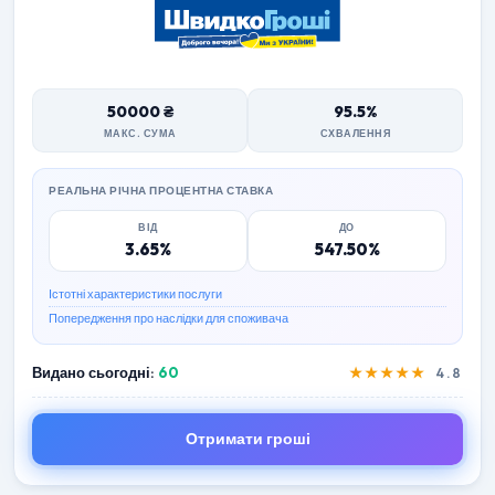
50000 ₴
95.5%
МАКС. СУМА
СХВАЛЕННЯ
РЕАЛЬНА РІЧНА ПРОЦЕНТНА СТАВКА
ВІД
ДО
3.65%
547.50%
Істотні характеристики послуги
Попередження про наслідки для споживача
Видано сьогодні:
60
★★★★★
4.8
Отримати гроші