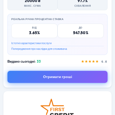
20000 ₴
97.7%
МАКС. СУМА
СХВАЛЕННЯ
РЕАЛЬНА РІЧНА ПРОЦЕНТНА СТАВКА
ВІД
ДО
3.65%
547.50%
Істотні характеристики послуги
Попередження про наслідки для споживача
Видано сьогодні:
33
★★★★★
4.6
Отримати гроші