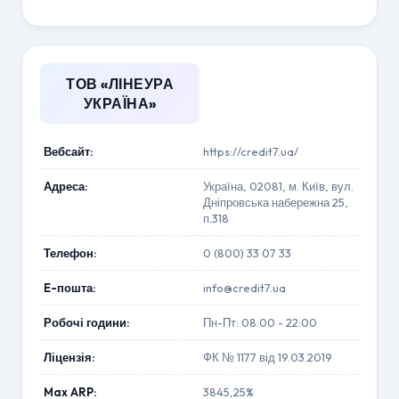
ТОВ «ЛІНЕУРА
УКРАЇНА»
Вебсайт:
https://credit7.ua/
Адреса:
Україна, 02081, м. Київ, вул.
Дніпровська набережна 25,
п.318
Телефон:
0 (800) 33 07 33
E-пошта:
info@credit7.ua
Робочі години:
Пн-Пт: 08:00 - 22:00
Ліцензія:
ФК № 1177 від 19.03.2019
Max ARP:
3845,25%