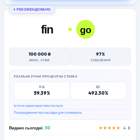
⭐ РЕКОМЕНДОВАНО
100 000 ₴
97%
МАКС. СУМА
СХВАЛЕННЯ
РЕАЛЬНА РІЧНА ПРОЦЕНТНА СТАВКА
ВІД
ДО
59.39%
492.30%
Істотні характеристики послуги
Попередження про наслідки для споживача
Видано сьогодні:
30
★★★★★
4.8