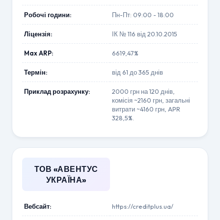
Робочі години:
Пн-Пт: 09:00 - 18:00
Ліцензія:
ІК № 116 від 20.10.2015
Max ARP:
6619,47%
Термін:
від 61 до 365 днів
Приклад розрахунку:
2000 грн на 120 днів,
комісія ~2160 грн, загальні
витрати ~4160 грн, APR
328,5%.
ТОВ «АВЕНТУС
УКРАЇНА»
Вебсайт:
https://creditplus.ua/