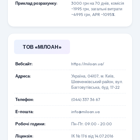
Приклад розрахунку:
3000 грн на 70 днів, комісія
~1995 грн, загальні витрати
~4995 грн, APR ~1095%.
ТОВ «МІЛОАН»
Вебсайт:
https://miloan.ua/
Адреса:
Україна, 04107, м. Київ,
Шевченківський район, вул.
Багговутівська, буд. 17-22
Телефон:
(044) 337 36 67
E-пошта:
info@miloan.ua
Робочі години:
Пн-Пт: 09:00 - 20:00
Ліцензія:
ІК № 176 від 14.07.2016