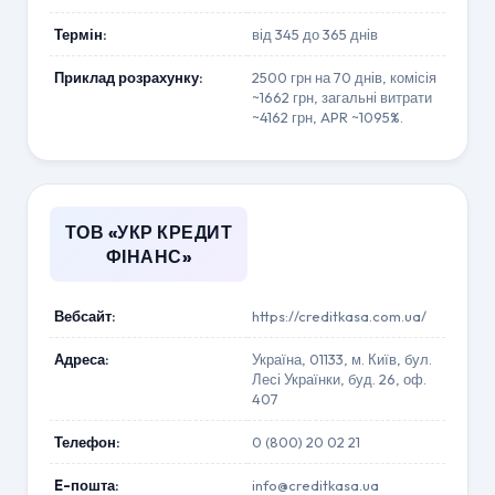
Термін:
від 345 до 365 днів
Приклад розрахунку:
2500 грн на 70 днів, комісія
~1662 грн, загальні витрати
~4162 грн, APR ~1095%.
ТОВ «УКР КРЕДИТ
ФІНАНС»
Вебсайт:
https://creditkasa.com.ua/
Адреса:
Україна, 01133, м. Київ, бул.
Лесі Українки, буд. 26, оф.
407
Телефон:
0 (800) 20 02 21
E-пошта:
info@creditkasa.ua