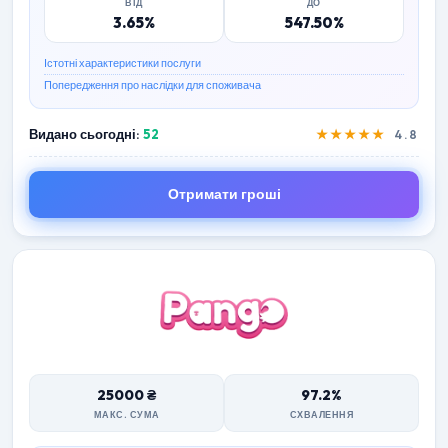
ВІД
ДО
3.65%
547.50%
Істотні характеристики послуги
Попередження про наслідки для споживача
Видано сьогодні:
52
★★★★★
4.8
Отримати гроші
25000 ₴
97.2%
МАКС. СУМА
СХВАЛЕННЯ