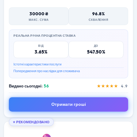
30000 ₴
96.8%
МАКС. СУМА
СХВАЛЕННЯ
РЕАЛЬНА РІЧНА ПРОЦЕНТНА СТАВКА
ВІД
ДО
3.65%
547.50%
Істотні характеристики послуги
Попередження про наслідки для споживача
Видано сьогодні:
56
★★★★★
4.9
Отримати гроші
⭐ РЕКОМЕНДОВАНО