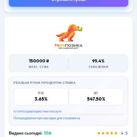
150000 ₴
95.4%
МАКС. СУМА
СХВАЛЕННЯ
РЕАЛЬНА РІЧНА ПРОЦЕНТНА СТАВКА
ВІД
ДО
3.65%
547.50%
Істотні характеристики послуги
Попередження про наслідки для споживача
Видано сьогодні:
106
★★★★★
4.5