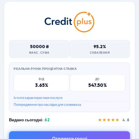
50000 ₴
95.2%
МАКС. СУМА
СХВАЛЕННЯ
РЕАЛЬНА РІЧНА ПРОЦЕНТНА СТАВКА
ВІД
ДО
3.65%
547.50%
Істотні характеристики послуги
Попередження про наслідки для споживача
Видано сьогодні:
62
★★★★★
4.8
Отримати гроші