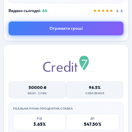
Видано сьогодні:
64
★★★★★
4.6
Отримати гроші
50000 ₴
96.5%
МАКС. СУМА
СХВАЛЕННЯ
РЕАЛЬНА РІЧНА ПРОЦЕНТНА СТАВКА
ВІД
ДО
3.65%
547.50%