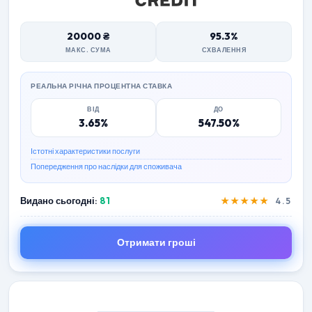
20000 ₴
95.3%
МАКС. СУМА
СХВАЛЕННЯ
РЕАЛЬНА РІЧНА ПРОЦЕНТНА СТАВКА
ВІД
ДО
3.65%
547.50%
Істотні характеристики послуги
Попередження про наслідки для споживача
Видано сьогодні:
81
★★★★★
4.5
Отримати гроші