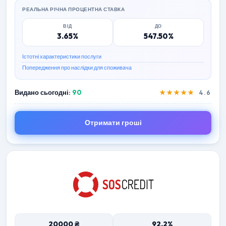
РЕАЛЬНА РІЧНА ПРОЦЕНТНА СТАВКА
ВІД
ДО
3.65%
547.50%
Істотні характеристики послуги
Попередження про наслідки для споживача
Видано сьогодні:
90
★★★★★
4.6
Отримати гроші
20000 ₴
92.2%