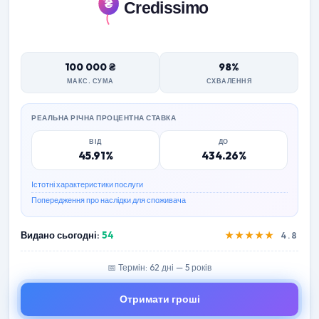
100 000 ₴
98%
МАКС. СУМА
СХВАЛЕННЯ
РЕАЛЬНА РІЧНА ПРОЦЕНТНА СТАВКА
ВІД
ДО
45.91%
434.26%
Істотні характеристики послуги
Попередження про наслідки для споживача
Видано сьогодні:
54
★★★★★
4.8
📅 Термін: 62 дні — 5 років
Отримати гроші