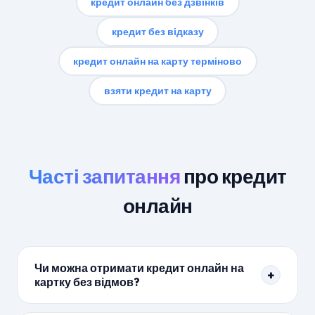
кредит онлайн без дзвінків
кредит без відказу
кредит онлайн на карту терміново
взяти кредит на карту
Часті запитання
про кредит
онлайн
Чи можна отримати кредит онлайн на
+
картку без відмов?
Так. Більшість МФО в рейтингу Arial видають