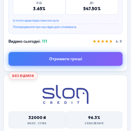
ВІД
ДО
3.65%
547.50%
Істотні характеристики послуги
Попередження про наслідки для споживача
Видано сьогодні:
111
★★★★★
4.9
Отримати гроші
БЕЗ ВІДМОВ
32000 ₴
96.3%
МАКС. СУМА
СХВАЛЕННЯ