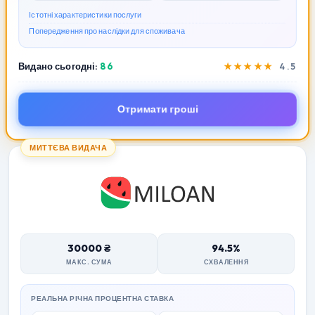
Істотні характеристики послуги
Попередження про наслідки для споживача
Видано сьогодні:
86
★★★★★
4.5
Отримати гроші
МИТТЄВА ВИДАЧА
30000 ₴
94.5%
МАКС. СУМА
СХВАЛЕННЯ
РЕАЛЬНА РІЧНА ПРОЦЕНТНА СТАВКА