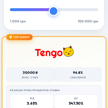
1 000 грн
100 000 грн
🏆 ТОП ВИБІР
30000 ₴
96.8%
МАКС. СУМА
СХВАЛЕННЯ
РЕАЛЬНА РІЧНА ПРОЦЕНТНА СТАВКА
ВІД
ДО
3.65%
547.50%