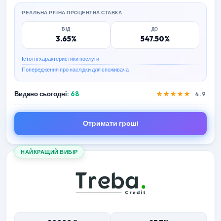
РЕАЛЬНА РІЧНА ПРОЦЕНТНА СТАВКА
ВІД
ДО
3.65%
547.50%
Істотні характеристики послуги
Попередження про наслідки для споживача
Видано сьогодні:
68
★★★★★
4.9
Отримати гроші
НАЙКРАЩИЙ ВИБІР