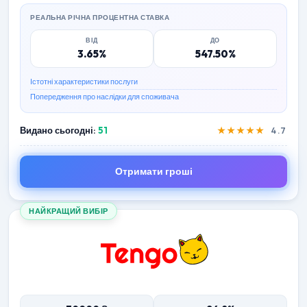
РЕАЛЬНА РІЧНА ПРОЦЕНТНА СТАВКА
ВІД
ДО
3.65%
547.50%
Істотні характеристики послуги
Попередження про наслідки для споживача
Видано сьогодні:
51
★★★★★
4.7
Отримати гроші
НАЙКРАЩИЙ ВИБІР