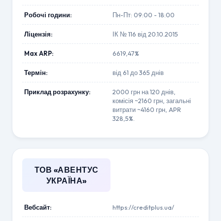
Робочі години:
Пн-Пт: 09:00 - 18:00
Ліцензія:
ІК № 116 від 20.10.2015
Max ARP:
6619,47%
Термін:
від 61 до 365 днів
Приклад розрахунку:
2000 грн на 120 днів,
комісія ~2160 грн, загальні
витрати ~4160 грн, APR
328,5%.
ТОВ «АВЕНТУС
УКРАЇНА»
Вебсайт:
https://creditplus.ua/