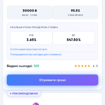
50000 ₴
95.5%
МАКС. СУМА
СХВАЛЕННЯ
РЕАЛЬНА РІЧНА ПРОЦЕНТНА СТАВКА
ВІД
ДО
3.65%
547.50%
Істотні характеристики послуги
Попередження про наслідки для споживача
Видано сьогодні:
120
★★★★★
4.5
Отримати гроші
⭐ РЕКОМЕНДОВАНО