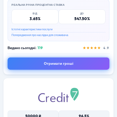
РЕАЛЬНА РІЧНА ПРОЦЕНТНА СТАВКА
ВІД
ДО
3.65%
547.50%
Істотні характеристики послуги
Попередження про наслідки для споживача
Видано сьогодні:
119
★★★★★
4.9
Отримати гроші
50000 ₴
96.5%