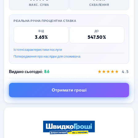
МАКС. СУМА
СХВАЛЕННЯ
РЕАЛЬНА РІЧНА ПРОЦЕНТНА СТАВКА
ВІД
ДО
3.65%
547.50%
Істотні характеристики послуги
Попередження про наслідки для споживача
Видано сьогодні:
86
★★★★★
4.5
Отримати гроші