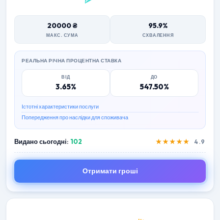
20000 ₴
95.9%
МАКС. СУМА
СХВАЛЕННЯ
РЕАЛЬНА РІЧНА ПРОЦЕНТНА СТАВКА
ВІД
ДО
3.65%
547.50%
Істотні характеристики послуги
Попередження про наслідки для споживача
Видано сьогодні:
102
★★★★★
4.9
Отримати гроші