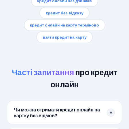
кредит онлайн без дзвінків
кредит без відказу
кредит онлайн на карту терміново
взяти кредит на карту
Часті запитання
про кредит
онлайн
Чи можна отримати кредит онлайн на
+
картку без відмов?
Так. Більшість МФО в рейтингу Arial видають