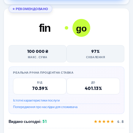
⭐ РЕКОМЕНДОВАНО
100 000 ₴
97%
МАКС. СУМА
СХВАЛЕННЯ
РЕАЛЬНА РІЧНА ПРОЦЕНТНА СТАВКА
ВІД
ДО
70.59%
401.13%
Істотні характеристики послуги
Попередження про наслідки для споживача
Видано сьогодні:
51
★★★★★
4.8