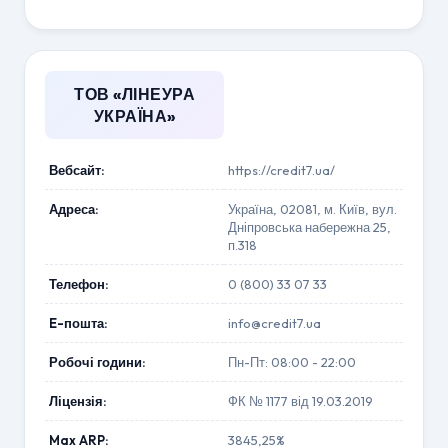
ТОВ «ЛІНЕУРА
УКРАЇНА»
Вебсайт:
https://credit7.ua/
Адреса:
Україна, 02081, м. Київ, вул.
Дніпровська набережна 25,
п.318
Телефон:
0 (800) 33 07 33
E-пошта:
info@credit7.ua
Робочі години:
Пн-Пт: 08:00 - 22:00
Ліцензія:
ФК № 1177 від 19.03.2019
Max ARP:
3845,25%