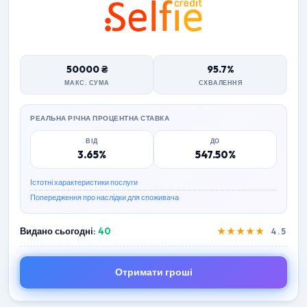
50000 ₴
95.7%
МАКС. СУМА
СХВАЛЕННЯ
РЕАЛЬНА РІЧНА ПРОЦЕНТНА СТАВКА
ВІД
ДО
3.65%
547.50%
Істотні характеристики послуги
Попередження про наслідки для споживача
Видано сьогодні:
40
★★★★★
4.5
Отримати гроші