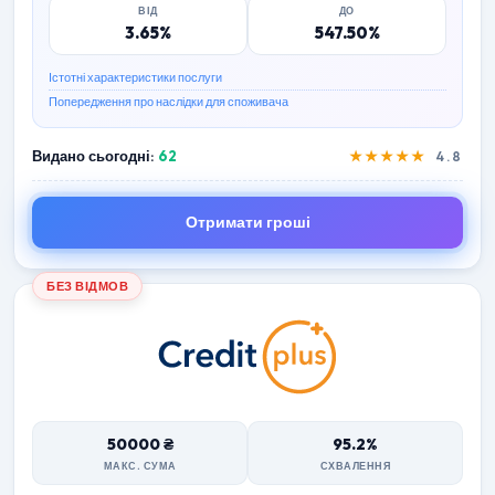
ВІД
ДО
3.65%
547.50%
Істотні характеристики послуги
Попередження про наслідки для споживача
Видано сьогодні:
62
★★★★★
4.8
Отримати гроші
БЕЗ ВІДМОВ
50000 ₴
95.2%
МАКС. СУМА
СХВАЛЕННЯ