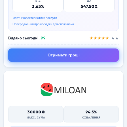
ВІД
ДО
3.65%
547.50%
Істотні характеристики послуги
Попередження про наслідки для споживача
Видано сьогодні:
99
★★★★★
4.6
Отримати гроші
30000 ₴
94.5%
МАКС. СУМА
СХВАЛЕННЯ