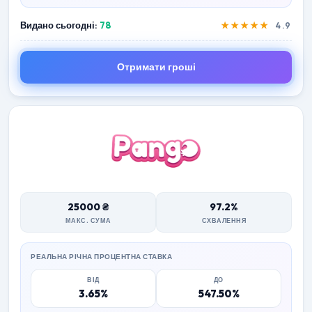
Видано сьогодні:
78
★★★★★
4.9
Отримати гроші
25000 ₴
97.2%
МАКС. СУМА
СХВАЛЕННЯ
РЕАЛЬНА РІЧНА ПРОЦЕНТНА СТАВКА
ВІД
ДО
3.65%
547.50%