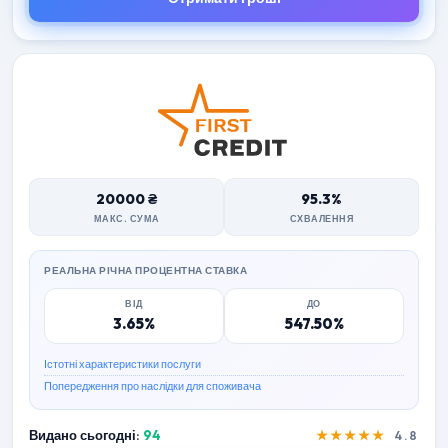
20000 ₴
95.3%
МАКС. СУМА
СХВАЛЕННЯ
РЕАЛЬНА РІЧНА ПРОЦЕНТНА СТАВКА
ВІД
ДО
3.65%
547.50%
Істотні характеристики послуги
Попередження про наслідки для споживача
Видано сьогодні:
94
★★★★★
4.8