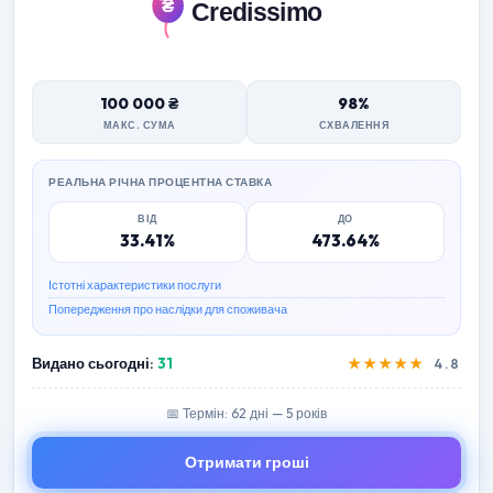
100 000 ₴
98%
МАКС. СУМА
СХВАЛЕННЯ
РЕАЛЬНА РІЧНА ПРОЦЕНТНА СТАВКА
ВІД
ДО
33.41%
473.64%
Істотні характеристики послуги
Попередження про наслідки для споживача
Видано сьогодні:
31
★★★★★
4.8
📅 Термін: 62 дні — 5 років
Отримати гроші