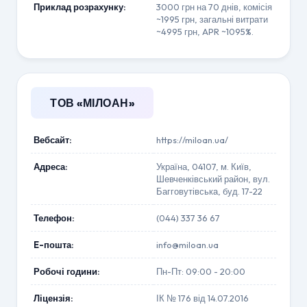
Приклад розрахунку:
3000 грн на 70 днів, комісія
~1995 грн, загальні витрати
~4995 грн, APR ~1095%.
ТОВ «МІЛОАН»
Вебсайт:
https://miloan.ua/
Адреса:
Україна, 04107, м. Київ,
Шевченківський район, вул.
Багговутівська, буд. 17-22
Телефон:
(044) 337 36 67
E-пошта:
info@miloan.ua
Робочі години:
Пн-Пт: 09:00 - 20:00
Ліцензія:
ІК № 176 від 14.07.2016