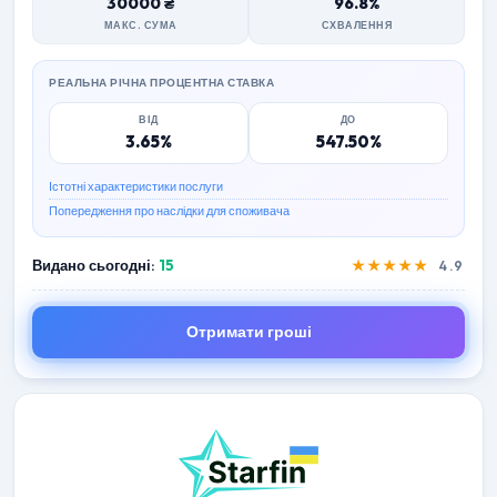
30000 ₴
96.8%
МАКС. СУМА
СХВАЛЕННЯ
РЕАЛЬНА РІЧНА ПРОЦЕНТНА СТАВКА
ВІД
ДО
3.65%
547.50%
Істотні характеристики послуги
Попередження про наслідки для споживача
Видано сьогодні:
15
★★★★★
4.9
Отримати гроші