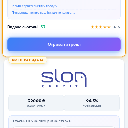
Істотні характеристики послуги
Попередження про наслідки для споживача
Видано сьогодні:
57
★★★★★
4.5
Отримати гроші
МИТТЄВА ВИДАЧА
32000 ₴
96.3%
МАКС. СУМА
СХВАЛЕННЯ
РЕАЛЬНА РІЧНА ПРОЦЕНТНА СТАВКА