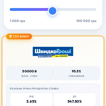
1 000 грн
100 000 грн
🏆 ТОП ВИБІР
50000 ₴
95.5%
МАКС. СУМА
СХВАЛЕННЯ
РЕАЛЬНА РІЧНА ПРОЦЕНТНА СТАВКА
ВІД
ДО
3.65%
547.50%