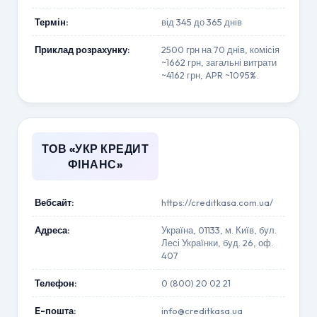
Термін:
від 345 до 365 днів
Приклад розрахунку:
2500 грн на 70 днів, комісія
~1662 грн, загальні витрати
~4162 грн, APR ~1095%.
ТОВ «УКР КРЕДИТ
ФІНАНС»
Вебсайт:
https://creditkasa.com.ua/
Адреса:
Україна, 01133, м. Київ, бул.
Лесі Українки, буд. 26, оф.
407
Телефон:
0 (800) 20 02 21
E-пошта:
info@creditkasa.ua