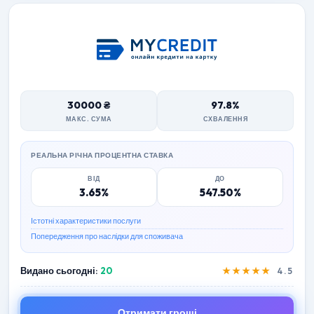
30000 ₴
97.8%
МАКС. СУМА
СХВАЛЕННЯ
РЕАЛЬНА РІЧНА ПРОЦЕНТНА СТАВКА
ВІД
ДО
3.65%
547.50%
Істотні характеристики послуги
Попередження про наслідки для споживача
Видано сьогодні:
20
★★★★★
4.5
Отримати гроші